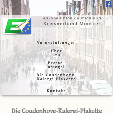
europa union deutschland
Kreisverband Münster
Veranstaltungen
Über
uns
Presse-
spiegel
Die Coudenhove-
Kalergi-Plakette
Kontakt
Die Coudenhove-Kalergi-Plakette