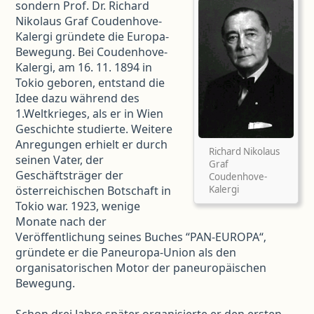
sondern Prof. Dr. Richard
Nikolaus Graf Coudenhove-
Kalergi gründete die Europa-
Bewegung. Bei Coudenhove-
Kalergi, am 16. 11. 1894 in
Tokio geboren, entstand die
Idee dazu während des
1.Weltkrieges, als er in Wien
Geschichte studierte. Weitere
Anregungen erhielt er durch
Richard Nikolaus
seinen Vater, der
Graf
Geschäftsträger der
Coudenhove-
österreichischen Botschaft in
Kalergi
Tokio war. 1923, wenige
Monate nach der
Veröffentlichung seines Buches “PAN-EUROPA“‚
gründete er die Paneuropa-Union als den
organisatorischen Motor der paneuropäischen
Bewegung.