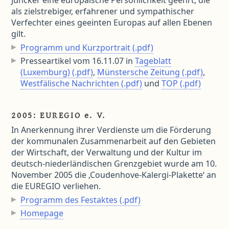
Juncker eine europäische Persönlichkeit geehrt, die
als zielstrebiger, erfahrener und sympathischer
Verfechter eines geeinten Europas auf allen Ebenen
gilt.
Programm und Kurzportrait (.pdf)
Presseartikel vom 16.11.07 in
Tageblatt
(Luxemburg) (.pdf)
,
Münstersche Zeitung (.pdf)
,
Westfälische Nachrichten (.pdf)
und
TOP (.pdf)
2005: EUREGIO e. V.
In Anerkennung ihrer Verdienste um die Förderung
der kommunalen Zusammenarbeit auf den Gebieten
der Wirtschaft, der Verwaltung und der Kultur im
deutsch-niederländischen Grenzgebiet wurde am 10.
November 2005 die ‚Coudenhove-Kalergi-Plakette‘ an
die EUREGIO verliehen.
Programm des Festaktes (.pdf)
Homepage