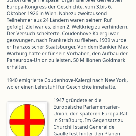
Schon drei Jahre später organisierte er den ersten
Europa-Kongress der Geschichte, vom 3.bis 6.
Oktober 1926 in Wien. Nahezu zweitausend
Teilnehmer aus 24 Ländern waren seinem Ruf
gefolgt. Ziel war es, einen 2. Weltkrieg zu verhindern.
Der Versuch scheiterte. Coudenhove-Kalergi war
gezwungen, nach Frankreich zu fliehen. 1939 wurde
er französischer Staatsbürger. Von dem Bankier Max
Warburg hatte er für sein Vorhaben, den Aufbau der
Paneuropa-Union zu leisten, 50 Millionen Goldmark
erhalten.
1940 emigrierte Coudenhove-Kalergi nach New York,
wo er einen Lehrstuhl für Geschichte innehatte.
1947 gründete er die
Europäische Parlamentarier-
Union, den späteren Europa-Rat
in Straßburg. Im Gegensatz zu
Churchill stand General de
Gaulle fest hinter den Plänen