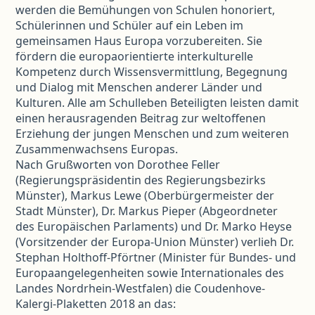
werden die Bemühungen von Schulen honoriert,
Schülerinnen und Schüler auf ein Leben im
gemeinsamen Haus Europa vorzubereiten. Sie
fördern die europaorientierte interkulturelle
Kompetenz durch Wissensvermittlung, Begegnung
und Dialog mit Menschen anderer Länder und
Kulturen. Alle am Schulleben Beteiligten leisten damit
einen herausragenden Beitrag zur weltoffenen
Erziehung der jungen Menschen und zum weiteren
Zusammenwachsens Europas.
Nach Grußworten von Dorothee Feller
(Regierungspräsidentin des Regierungsbezirks
Münster), Markus Lewe (Oberbürgermeister der
Stadt Münster), Dr. Markus Pieper (Abgeordneter
des Europäischen Parlaments) und Dr. Marko Heyse
(Vorsitzender der Europa-Union Münster) verlieh Dr.
Stephan Holthoff-Pförtner (Minister für Bundes- und
Europaangelegenheiten sowie Internationales des
Landes Nordrhein-Westfalen) die Coudenhove-
Kalergi-Plaketten 2018 an das: