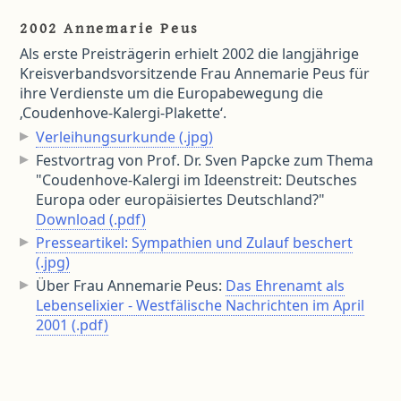
2002 Annemarie Peus
Als erste Preisträgerin erhielt 2002 die langjährige
Kreisverbandsvorsitzende Frau Annemarie Peus für
ihre Verdienste um die Europabewegung die
‚Coudenhove-Kalergi-Plakette‘.
Verleihungsurkunde (.jpg)
Festvortrag von Prof. Dr. Sven Papcke zum Thema
"Coudenhove-Kalergi im Ideenstreit: Deutsches
Europa oder europäisiertes Deutschland?"
Download (.pdf)
Presseartikel: Sympathien und Zulauf beschert
(.jpg)
Über Frau Annemarie Peus:
Das Ehrenamt als
Lebenselixier - Westfälische Nachrichten im April
2001 (.pdf)