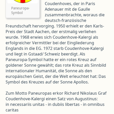
Coudenhoves, der in Paris
Paneuropa-
Adenauer mit de Gaulle
Symbol
zusammenbrachte, woraus die
deutsch-französische
Freundschaft hervorging. 1950 erhielt er den Karls-
Preis der Stadt Aachen, der erstmalig verliehen
wurde. 1968 erwies sich Coudenhove-Kalergi als
erfolgreicher Vermittler bei der Eingliederung
Englands in die EG. 1972 starb Coudenhove-Kalergi
und liegt in Gstaad/ Schweiz beerdigt. Als
Paneuropa-Symbol hatte er ein rotes Kreuz auf
goldener Sonne gewählt; das rote Kreuz als Sinnbild
internationaler Humanität, die Sonne als den
europäischen Geist, der die Welt erleuchtet hat: Das
Symbol des Kreuzes auf der Sonne Apollos.
Zum Motto Paneuropas erkor Richard Nikolaus Graf
Coudenhove-Kalergi einen Satz von Augustinus:
in necessariis unitas - in dubiis libertas - in omnibus
caritas